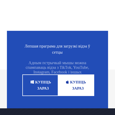
Лепшая праграма для загрузкі відэа ў
сетцы
Адным пстрычкай мышы можна
спампаваць відэа з TikTok, YouTube,
Instagram, Facebook і іншых
КУПІЦЬ
КУПІЦЬ
ЗАРАЗ
ЗАРАЗ