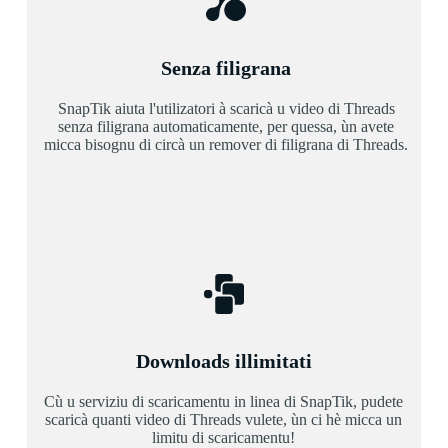
Senza filigrana
SnapTik aiuta l'utilizatori à scaricà u video di Threads
senza filigrana automaticamente, per quessa, ùn avete
micca bisognu di circà un remover di filigrana di Threads.
Downloads illimitati
Cù u serviziu di scaricamentu in linea di SnapTik, pudete
scaricà quanti video di Threads vulete, ùn ci hè micca un
limitu di scaricamentu!