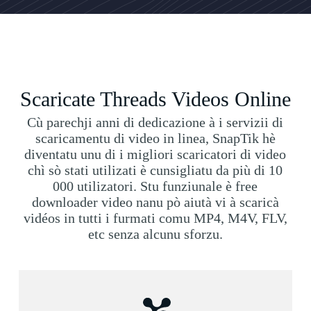
Scaricate Threads Videos Online
Cù parechji anni di dedicazione à i servizii di
scaricamentu di video in linea, SnapTik hè
diventatu unu di i migliori scaricatori di video
chì sò stati utilizati è cunsigliatu da più di 10
000 utilizatori. Stu funziunale è free
downloader video nanu pò aiutà vi à scaricà
vidéos in tutti i furmati comu MP4, M4V, FLV,
etc senza alcunu sforzu.