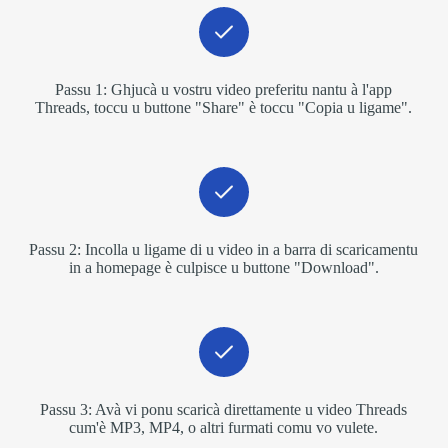
Passu 1: Ghjucà u vostru video preferitu nantu à l'app
Threads, toccu u buttone "Share" è toccu "Copia u ligame".
Passu 2: Incolla u ligame di u video in a barra di scaricamentu
in a homepage è culpisce u buttone "Download".
Passu 3: Avà vi ponu scaricà direttamente u video Threads
cum'è MP3, MP4, o altri furmati comu vo vulete.