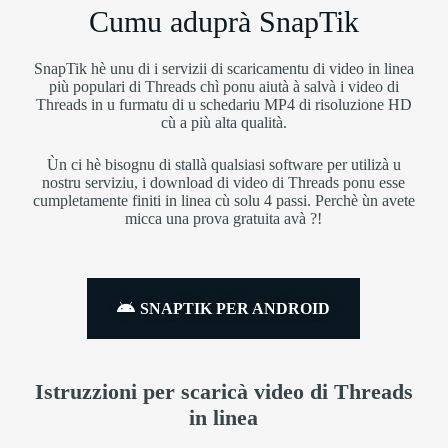
Cumu aduprà SnapTik
SnapTik hè unu di i servizii di scaricamentu di video in linea
più populari di Threads chì ponu aiutà à salvà i video di
Threads in u furmatu di u schedariu MP4 di risoluzione HD
cù a più alta qualità.
Ùn ci hè bisognu di stallà qualsiasi software per utilizà u
nostru serviziu, i download di video di Threads ponu esse
cumpletamente finiti in linea cù solu 4 passi. Perchè ùn avete
micca una prova gratuita avà ?!
SNAPTIK PER ANDROID
Istruzzioni per scaricà video di Threads
in linea