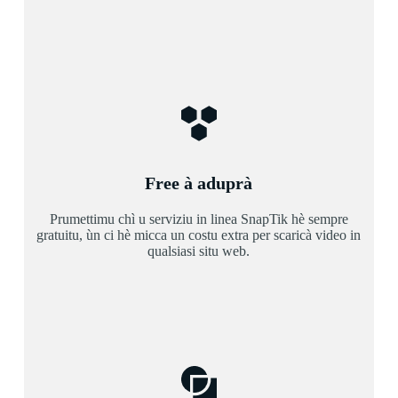
Free à aduprà
Prumettimu chì u serviziu in linea SnapTik hè sempre
gratuitu, ùn ci hè micca un costu extra per scaricà video in
qualsiasi situ web.