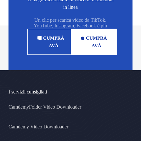
in linea
Un clic per scaricà video da TikTok,
YouTube, Instagram, Facebook è più
CUMPRÀ
CUMPRÀ
AVÀ
AVÀ
I servizii cunsigliati
CamdemyFolder Video Downloader
Camdemy Video Downloader