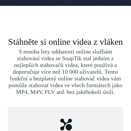
Stáhněte si online videa z vláken
S mnoha lety oddanosti online službám
stahování videa se SnapTik stal jedním z
nejlepších stahovačů videa, které používá a
doporučuje více než 10 000 uživatelů. Tento
funkční a bezplatný online stahovač videa vám
pomůže stahovat videa ve všech formátech jako
MP4, M4V, FLV atd. bez jakéhokoli úsilí.