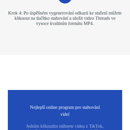
Krok 4: Po úspěšném vygenerování odkazů ke stažení můžete
kliknout na tlačítko stahování a uložit video Threads ve
vysoce kvalitním formátu MP4.
Nejlepší online program pro stahování
videí
Jedním kliknutím stáhnete videa z TikTok,