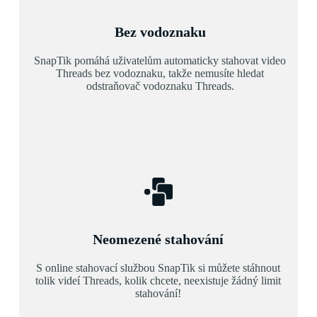
Bez vodoznaku
SnapTik pomáhá uživatelům automaticky stahovat video
Threads bez vodoznaku, takže nemusíte hledat
odstraňovač vodoznaku Threads.
Neomezené stahování
S online stahovací službou SnapTik si můžete stáhnout
tolik videí Threads, kolik chcete, neexistuje žádný limit
stahování!