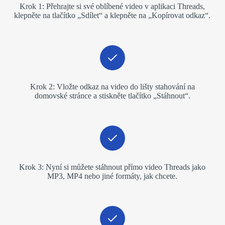
Krok 1: Přehrajte si své oblíbené video v aplikaci Threads,
klepněte na tlačítko „Sdílet“ a klepněte na „Kopírovat odkaz“.
Krok 2: Vložte odkaz na video do lišty stahování na
domovské stránce a stiskněte tlačítko „Stáhnout“.
Krok 3: Nyní si můžete stáhnout přímo video Threads jako
MP3, MP4 nebo jiné formáty, jak chcete.