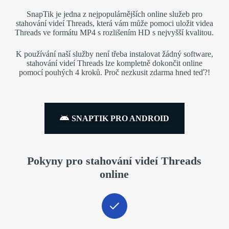
SnapTik je jedna z nejpopulárnějších online služeb pro
stahování videí Threads, která vám může pomoci uložit videa
Threads ve formátu MP4 s rozlišením HD s nejvyšší kvalitou.
K používání naší služby není třeba instalovat žádný software,
stahování videí Threads lze kompletně dokončit online
pomocí pouhých 4 kroků. Proč nezkusit zdarma hned teď?!
SNAPTIK PRO ANDROID
Pokyny pro stahování videí Threads
online