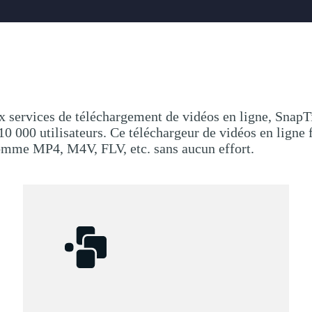
ervices de téléchargement de vidéos en ligne, SnapTik
0 000 utilisateurs. Ce téléchargeur de vidéos en ligne f
comme MP4, M4V, FLV, etc. sans aucun effort.