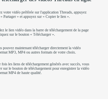
ez votre vidéo préférée sur l'application Threads, appuyez
 « Partager » et appuyez sur « Copier le lien ».
lez le lien vidéo dans la barre de téléchargement de la page
cliquez sur le bouton « Télécharger ».
us pouvez maintenant télécharger directement la vidéo
ormat MP3, MP4 ou autres formats de votre choix.
 fois les liens de téléchargement générés avec succès, vous
r sur le bouton de téléchargement pour enregistrer la vidéo
ormat MP4 de haute qualité.