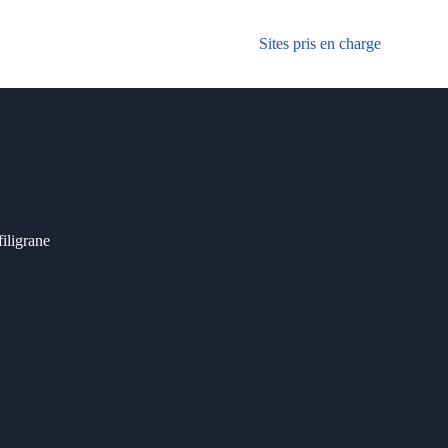
Sites pris en charge
iligrane