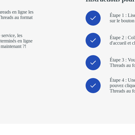
reads en ligne les
Étape 1 : Lis
 Threads au format
sur le bouton
e service, les
Étape 2 : Col
terminés en ligne
d'accueil et 
 maintenant ?!
Étape 3 : Vo
Threads au f
Étape 4 : Une
pouvez clique
Threads au f