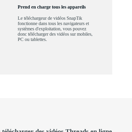
Prend en charge tous les appareils
Le téléchargeur de vidéos SnapTik
fonctionne dans tous les navigateurs et
systèmes d'exploitation, vous pouvez
donc télécharger des vidéos sur mobiles,
PC ou tablettes.
 télécharger des vidéos Threads en ligne