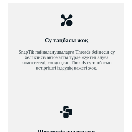
Су таңбасы жоқ
SnapTik пайдаланушыларға Threads бейнесін су
белгісінсіз автоматты түрде жүктеп алуға
көмектеседі, сондықтан Threads су таңбасын
кетіргішті іздеудің қажеті жоқ.
Шектеусіз жүктеулер