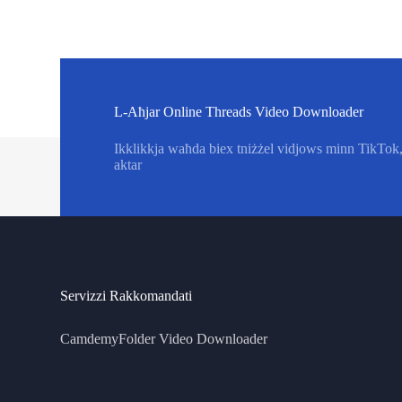
L-Aħjar Online Threads Video Downloader
Ikklikkja waħda biex tniżżel vidjows minn TikTo
aktar
Servizzi Rakkomandati
CamdemyFolder Video Downloader