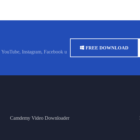
FREE DOWNLOAD
k, YouTube, Instagram, Facebook u
Camdemy Video Downloader