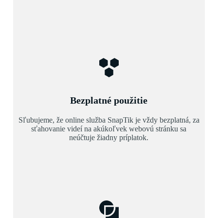
Bezplatné použitie
Sľubujeme, že online služba SnapTik je vždy bezplatná, za
sťahovanie videí na akúkoľvek webovú stránku sa
neúčtuje žiadny príplatok.