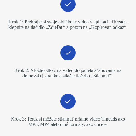
Krok 1: Prehrajte si svoje obľúbené video v aplikácii Threads,
klepnite na tlačidlo „Zdieľať“ a potom na „Kopírovať odkaz“.
Krok 2: Vložte odkaz na video do panela sťahovania na
domovskej stránke a stlačte tlačidlo „Stiahnuť“.
Krok 3: Teraz si môžete stiahnuť priamo video Threads ako
MP3, MP4 alebo iné formáty, ako chcete.