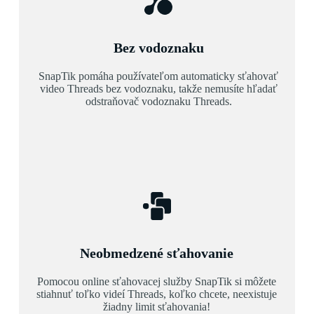
Bez vodoznaku
SnapTik pomáha používateľom automaticky sťahovať
video Threads bez vodoznaku, takže nemusíte hľadať
odstraňovač vodoznaku Threads.
Neobmedzené sťahovanie
Pomocou online sťahovacej služby SnapTik si môžete
stiahnuť toľko videí Threads, koľko chcete, neexistuje
žiadny limit sťahovania!