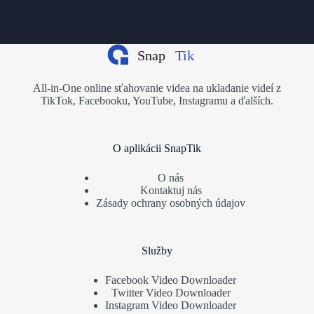
All-in-One online sťahovanie videa na ukladanie videí z
TikTok, Facebooku, YouTube, Instagramu a ďalších.
O aplikácii SnapTik
O nás
Kontaktuj nás
Zásady ochrany osobných údajov
Služby
Facebook Video Downloader
Twitter Video Downloader
Instagram Video Downloader