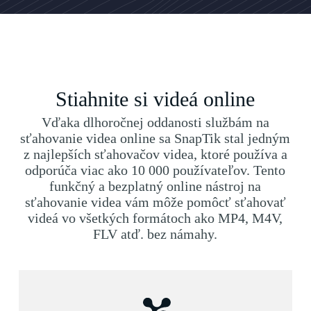
Stiahnite si videá online
Vďaka dlhoročnej oddanosti službám na
sťahovanie videa online sa SnapTik stal jedným
z najlepších sťahovačov videa, ktoré používa a
odporúča viac ako 10 000 používateľov. Tento
funkčný a bezplatný online nástroj na
sťahovanie videa vám môže pomôcť sťahovať
videá vo všetkých formátoch ako MP4, M4V,
FLV atď. bez námahy.