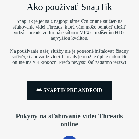
Ako používať SnapTik
SnapTik je jedna z najpopulárnejších online služieb na
sťahovanie videí Threads, ktorá vám môže pomôcť uložiť
videá Threads vo formáte súboru MP4 s rozlíšením HD s
najvyššou kvalitou.
Na používanie našej služby nie je potrebné inštalovať žiadny
softvér, sťahovanie videí Threads je možné úplne dokončiť
online iba v 4 krokoch. Prečo nevyskúšať zadarmo teraz?!
SNAPTIK PRE ANDROID
Pokyny na sťahovanie videí Threads
online