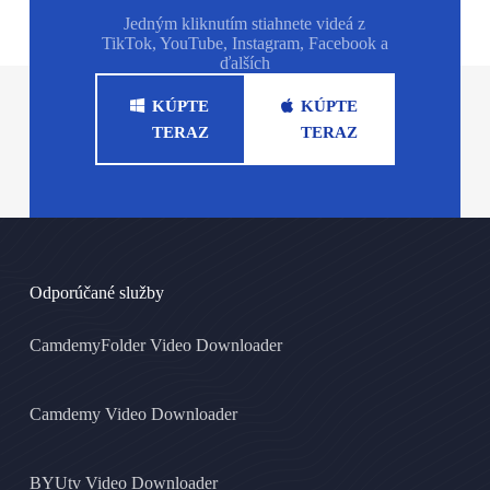
Jedným kliknutím stiahnete videá z
TikTok, YouTube, Instagram, Facebook a
ďalších
KÚPTE
KÚPTE
TERAZ
TERAZ
Odporúčané služby
CamdemyFolder Video Downloader
Camdemy Video Downloader
BYUtv Video Downloader