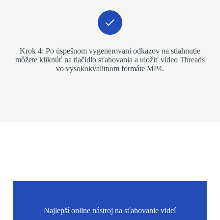
Krok 4: Po úspešnom vygenerovaní odkazov na stiahnutie
môžete kliknúť na tlačidlo sťahovania a uložiť video Threads
vo vysokokvalitnom formáte MP4.
Najlepší online nástroj na sťahovanie videí