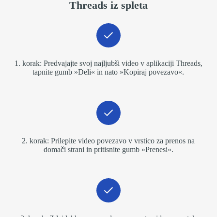
Threads iz spleta
1. korak: Predvajajte svoj najljubši video v aplikaciji Threads,
tapnite gumb »Deli« in nato »Kopiraj povezavo«.
2. korak: Prilepite video povezavo v vrstico za prenos na
domači strani in pritisnite gumb »Prenesi«.