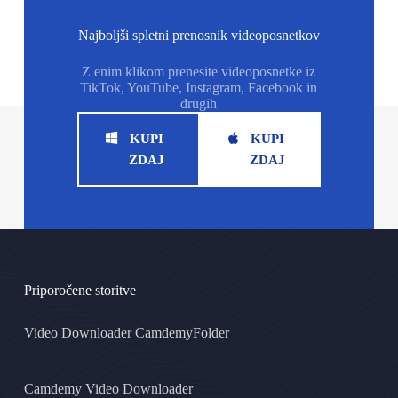
Najboljši spletni prenosnik videoposnetkov
Z enim klikom prenesite videoposnetke iz
TikTok, YouTube, Instagram, Facebook in
drugih
KUPI
KUPI
ZDAJ
ZDAJ
Priporočene storitve
Video Downloader CamdemyFolder
Camdemy Video Downloader