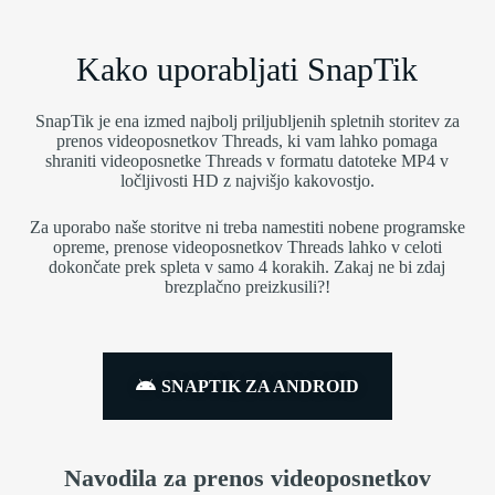
Kako uporabljati SnapTik
SnapTik je ena izmed najbolj priljubljenih spletnih storitev za
prenos videoposnetkov Threads, ki vam lahko pomaga
shraniti videoposnetke Threads v formatu datoteke MP4 v
ločljivosti HD z najvišjo kakovostjo.
Za uporabo naše storitve ni treba namestiti nobene programske
opreme, prenose videoposnetkov Threads lahko v celoti
dokončate prek spleta v samo 4 korakih. Zakaj ne bi zdaj
brezplačno preizkusili?!
SNAPTIK ZA ANDROID
Navodila za prenos videoposnetkov