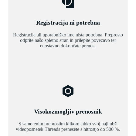
Registracija ni potrebna
Registracija ali uporabniško ime nista potrebna. Preprosto
odprite našo spletno stran in prilepite povezavo ter
enostavno dokončate prenos.
Visokozmogljiv prenosnik
S samo enim preprostim klikom lahko svoj najljubši
videoposnetek Threads prenesete s hitrostjo do 500 %.