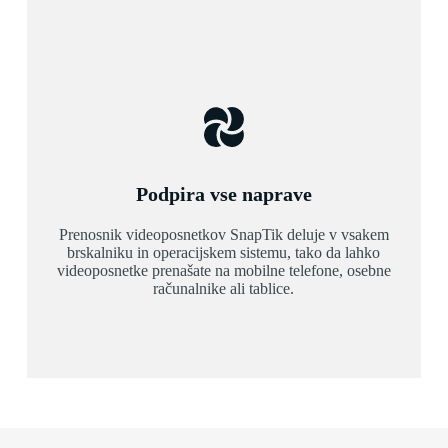
Podpira vse naprave
Prenosnik videoposnetkov SnapTik deluje v vsakem
brskalniku in operacijskem sistemu, tako da lahko
videoposnetke prenašate na mobilne telefone, osebne
računalnike ali tablice.