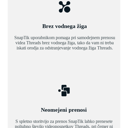
Brez vodnega žiga
SnapTik uporabnikom pomaga pri samodejnem prenosu
videa Threads brez vodnega žiga, tako da vam ni treba
iskati orodja za odstranjevanje vodnega žiga Threads.
Neomejeni prenosi
S spletno storitvijo za prenos SnapTik lahko prenesete
poljubno število videoposnetkov Threads, pri čemer ni