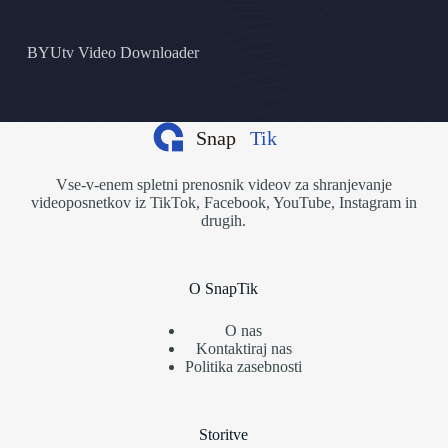
BYUtv Video Downloader
Vse-v-enem spletni prenosnik videov za shranjevanje
videoposnetkov iz TikTok, Facebook, YouTube, Instagram in
drugih.
O SnapTik
O nas
Kontaktiraj nas
Politika zasebnosti
Storitve