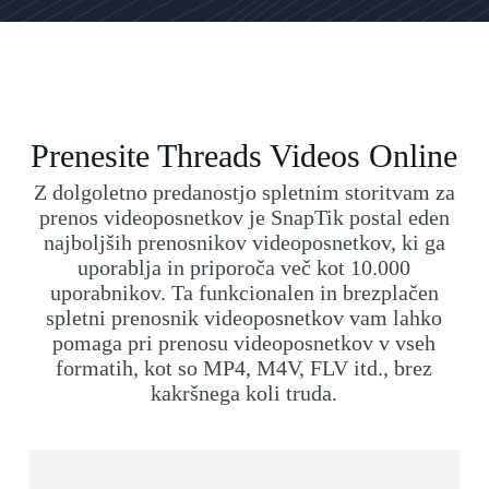
Prenesite Threads Videos Online
Z dolgoletno predanostjo spletnim storitvam za
prenos videoposnetkov je SnapTik postal eden
najboljših prenosnikov videoposnetkov, ki ga
uporablja in priporoča več kot 10.000
uporabnikov. Ta funkcionalen in brezplačen
spletni prenosnik videoposnetkov vam lahko
pomaga pri prenosu videoposnetkov v vseh
formatih, kot so MP4, M4V, FLV itd., brez
kakršnega koli truda.